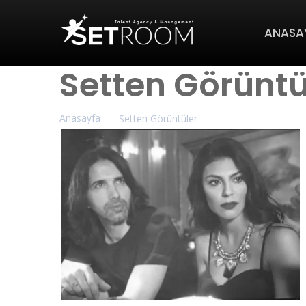
ANASA
Setten Görüntü
Anasayfa
Setten Görüntüler