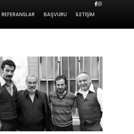
REFERANSLAR
BAŞVURU
İLETİŞİM