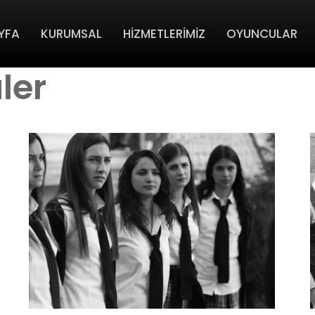
YFA
KURUMSAL
HİZMETLERİMİZ
OYUNCULAR
ler