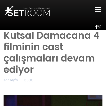
Kutsal Damacana 4
filminin cast
çalışmaları devam
ediyor
Anasayfa
BLOG