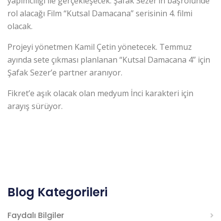
yapımcılığı ile gerçekleşecek. Şafak Sezer’in başrolünde
rol alacağı Film “Kutsal Damacana” serisinin 4. filmi
olacak.
Projeyi yönetmen Kamil Çetin yönetecek. Temmuz
ayında sete çıkması planlanan “Kutsal Damacana 4” için
Şafak Sezer’e partner aranıyor.
Fikret’e aşık olacak olan medyum İnci karakteri için
arayış sürüyor.
Blog Kategorileri
Faydalı Bilgiler