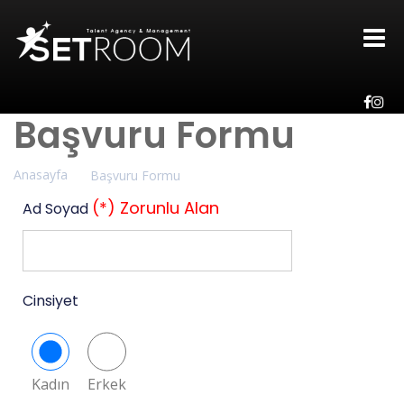
Başvuru Formu
Anasayfa
Başvuru Formu
(*) Zorunlu Alan
Ad Soyad
Cinsiyet
Kadın
Erkek