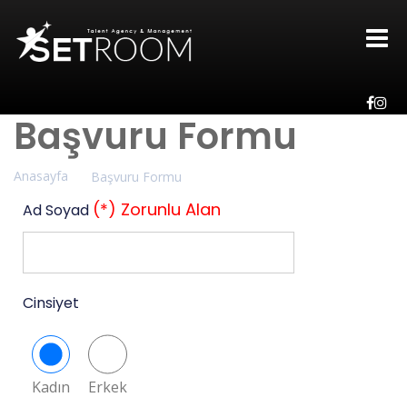
Başvuru Formu
Anasayfa
Başvuru Formu
(*) Zorunlu Alan
Ad Soyad
Cinsiyet
Kadın
Erkek