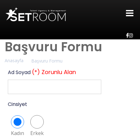
Başvuru Formu
Anasayfa
Başvuru Formu
(*) Zorunlu Alan
Ad Soyad
Cinsiyet
Kadın
Erkek