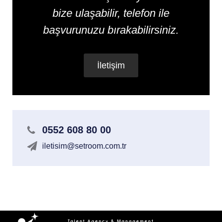
bize ulaşabilir, telefon ile
başvurunuzu bırakabilirsiniz.
İletişim
0552 608 80 00
iletisim@setroom.com.tr