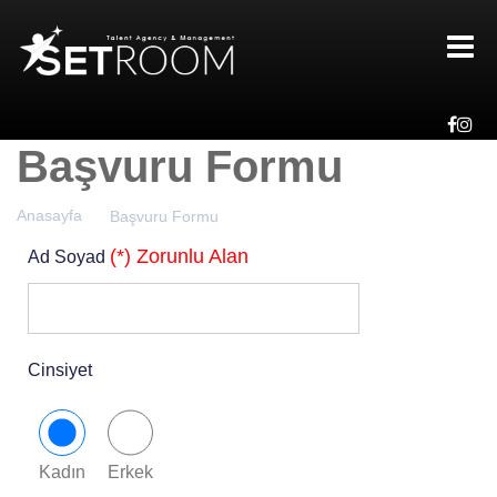
Başvuru Formu
Anasayfa
Başvuru Formu
(*) Zorunlu Alan
Ad Soyad
Cinsiyet
Kadın
Erkek