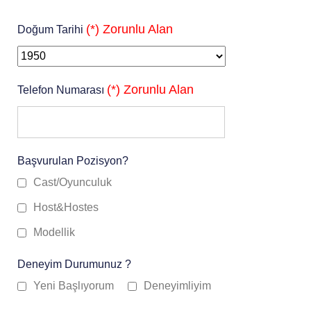
(*) Zorunlu Alan
Doğum Tarihi
(*) Zorunlu Alan
Telefon Numarası
Başvurulan Pozisyon?
Cast/Oyunculuk
Host&Hostes
Modellik
Deneyim Durumunuz ?
Yeni Başlıyorum
Deneyimliyim