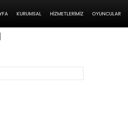
YFA
KURUMSAL
HİZMETLERİMİZ
OYUNCULAR
u