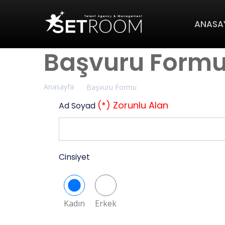
ANASA
Başvuru Form
Anasayfa
Başvuru Formu
(*) Zorunlu Alan
Ad Soyad
Cinsiyet
Kadın
Erkek