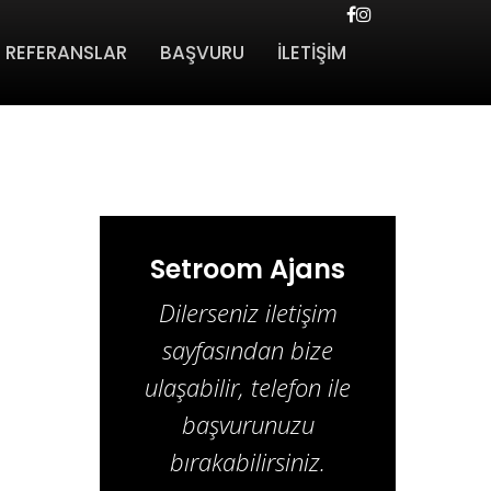
REFERANSLAR
BAŞVURU
İLETİŞİM
Setroom Ajans
Dilerseniz iletişim
sayfasından bize
ulaşabilir, telefon ile
başvurunuzu
bırakabilirsiniz.