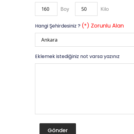
Boy
Kilo
(*) Zorunlu Alan
Hangi Şehirdesiniz ?
Eklemek istediğiniz not varsa yazınız
Gönder